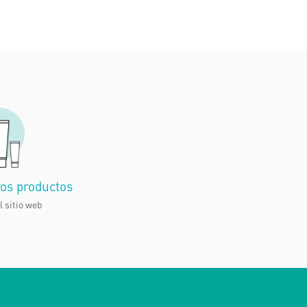
ros productos
l sitio web