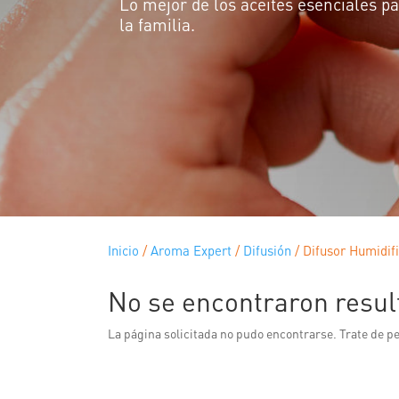
Lo mejor de los aceites esenciales pa
la familia.
Inicio
/
Aroma Expert
/
Difusión
/
Difusor Humidif
No se encontraron resul
La página solicitada no pudo encontrarse. Trate de pe