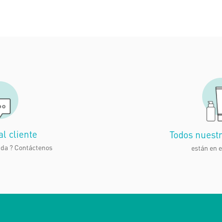
al cliente
Todos nuest
uda ?
Contáctenos
están en e