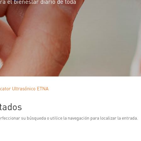
ra el bienestar diario de toda
icator Ultrasónico ETNA
tados
rfeccionar su búsqueda o utilice la navegación para localizar la entrada.