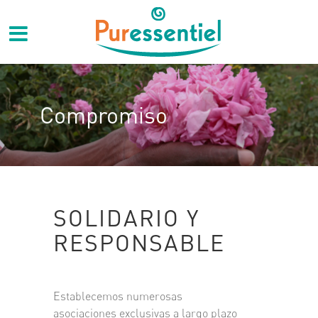
Compromiso
SOLIDARIO Y
RESPONSABLE
Establecemos numerosas
asociaciones exclusivas a largo plazo