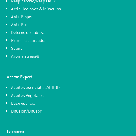
Respiratorio/Resp OK ®
Articulaciones & Músculos
Anti-Piojos
Anti-Pic
Dolores de cabeza
Primeros cuidados
Sueño
Aroma stress®
Aroma Expert
Aceites esenciales AEBBD
Aceites Vegetales
Base esencial
Difusión/Difusor
La marca