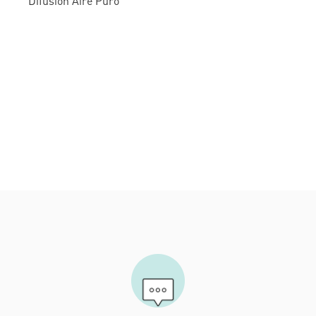
Difusión Aire Puro