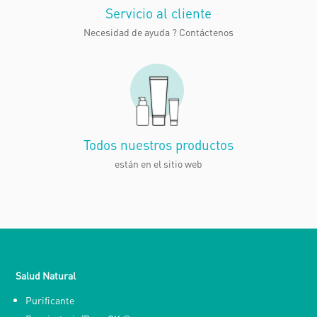
Servicio al cliente
Necesidad de ayuda ?
Contáctenos
Todos nuestros productos
están en el sitio web
Salud Natural
Purificante